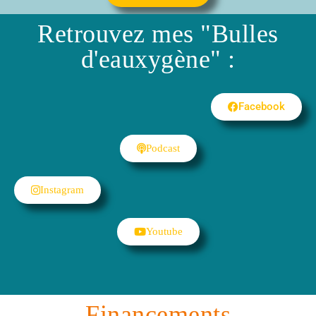
Retrouvez mes "Bulles
d'eauxygène" :
Facebook
Podcast
Instagram
Youtube
Financements