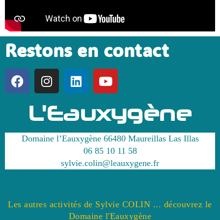
Restons en contact
L'Eauxygène
Domaine l’Eauxygène 66480 Maureillas Las Illas
06 85 10 11 58
sylvie.colin@leauxygene.fr
Les autres activités de Sylvie COLIN ... découvrez le
Domaine l'Eauxygène